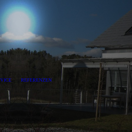
RVICE
REFERENZEN